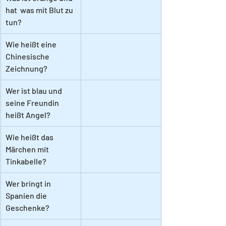
hat  was mit Blut zu 
tun?
Wie heißt eine 
Chinesische 
Zeichnung?
Wer ist blau und 
seine Freundin 
heißt Angel?
Wie heißt das 
Märchen mit 
Tinkabelle?
Wer bringt in 
Spanien die 
Geschenke?