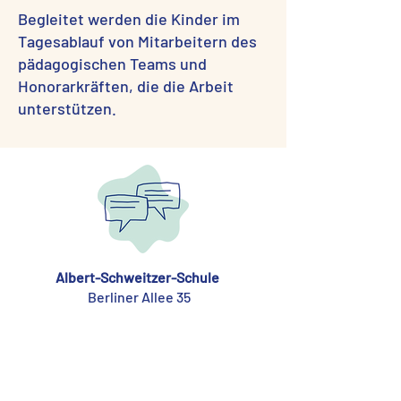
Begleitet werden die Kinder im
Tagesablauf von Mitarbeitern des
pädagogischen Teams und
Honorarkräften, die die Arbeit
unterstützen.
Albert-Schweitzer-Schule
Berliner Allee 35
63225 Langen
Tel
06103 73400
Mail
verwaltung@albert-schweitzer-
langen.de