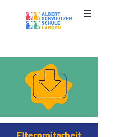
Elternmitarbeit