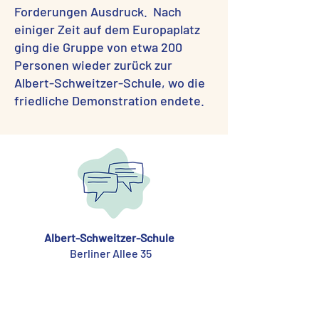
Forderungen Ausdruck. Nach
einiger Zeit auf dem Europaplatz
ging die Gruppe von etwa 200
Personen wieder zurück zur
Albert-Schweitzer-Schule, wo die
friedliche Demonstration endete.
Albert-Schweitzer-Schule
Berliner Allee 35
63225 Langen
Tel
06103 73400
Mail
verwaltung@albert-schweitzer-