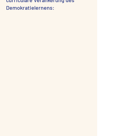
curriculare Verankerung des
Demokratielernens: