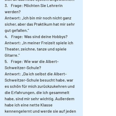
3.    Frage: Möchten Sie Lehrerin 
werden? 
Antwort: „Ich bin mir noch nicht ganz 
sicher, aber das Praktikum hat mir sehr 
gut gefallen.“
4.    Frage: Was sind deine Hobbys? 
Antwort: „In meiner Freizeit spiele ich 
Theater, zeichne, tanze und spiele 
Gitarre.“
5.    Frage: Wie war die Albert-
Schweitzer-Schule? 
Antwort: „Da ich selbst die Albert-
Schweitzer-Schule besucht habe, war 
es schön für mich zurückzukehren und 
die Erfahrungen, die ich gesammelt 
habe, sind mir sehr wichtig. Außerdem 
habe ich eine nette Klasse 
kennengelernt und werde sie auf jeden 