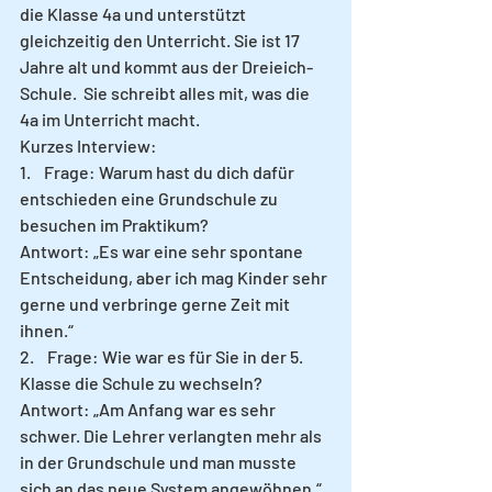
die Klasse 4a und unterstützt 
gleichzeitig den Unterricht. Sie ist 17 
Jahre alt und kommt aus der Dreieich-
Schule.  Sie schreibt alles mit, was die 
4a im Unterricht macht.
Kurzes Interview:
1.    Frage: Warum hast du dich dafür 
entschieden eine Grundschule zu 
besuchen im Praktikum? 
Antwort: „Es war eine sehr spontane 
Entscheidung, aber ich mag Kinder sehr 
gerne und verbringe gerne Zeit mit 
ihnen.“  
2.    Frage: Wie war es für Sie in der 5. 
Klasse die Schule zu wechseln? 
Antwort: „Am Anfang war es sehr 
schwer. Die Lehrer verlangten mehr als 
in der Grundschule und man musste 
sich an das neue System angewöhnen.“