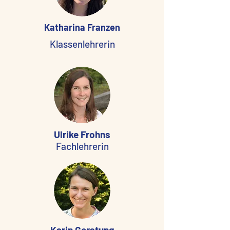
Katharina Franzen
Klassenlehrerin
Ulrike Frohns
Fachlehrerin
Karin Gerstung